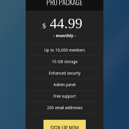
PRO PACKAGE
44.99
$
- monthly -
Up to 10,000 members
10 GB storage
Enhanced security
Admin panel
Free support
200 email addresses
SIGN UP NOW