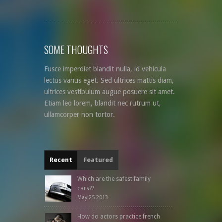
SOME THOUGHTS
Fusce imperdiet blandit nulla, id vehicula
lectus varius eget. Sed ultrices mattis diam,
ultrices vestibulum augue posuere sit amet.
Etiam leo lorem, blandit nec rutrum ut,
ullamcorper non tortor.
Recent
Featured
Which are the safest family
cars??
May 25 2013
How do actors practice french