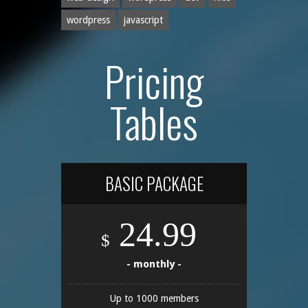
wordpress
javascript
Pricing
Tables
BASIC PACKAGE
24.99
$
- monthly -
Up to 1000 members