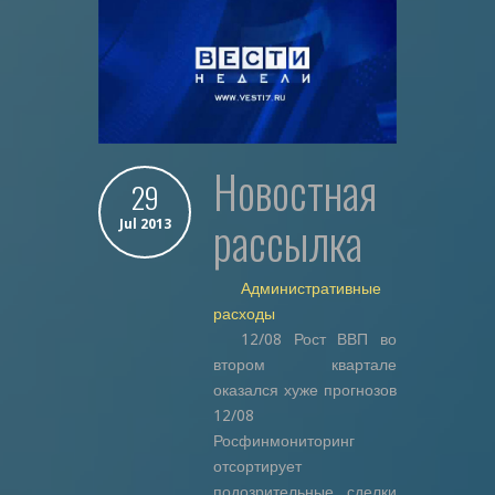
новостная
29
рассылка
Jul 2013
Административные
расходы
12/08 Рост ВВП во
втором квартале
оказался хуже прогнозов
12/08
Росфинмониторинг
отсортирует
подозрительные сделки