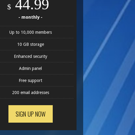
44.99
$
- monthly -
Up to 10,000 members
10 GB storage
Enhanced security
Admin panel
Free support
200 email addresses
SIGN UP NOW