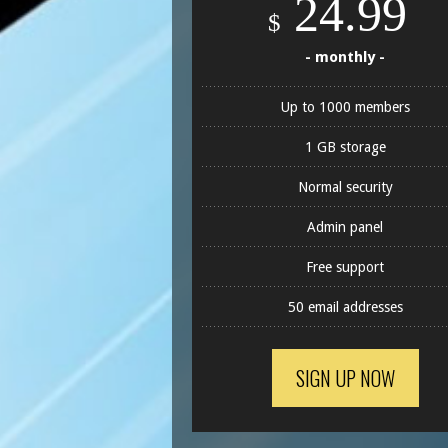
24.99
$
- monthly -
Up to 1000 members
1 GB storage
Normal security
Admin panel
Free support
50 email addresses
SIGN UP NOW