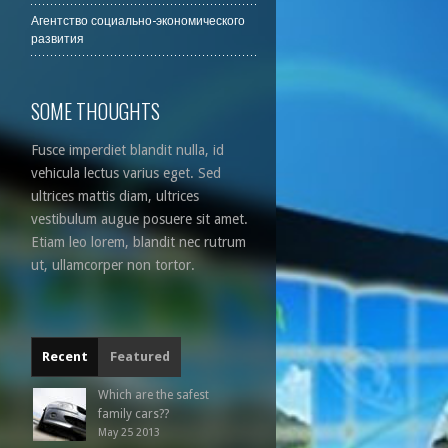
Агентство социально-экономического
развития
SOME THOUGHTS
Fusce imperdiet blandit nulla, id
vehicula lectus varius eget. Sed
ultrices mattis diam, ultrices
vestibulum augue posuere sit amet.
Etiam leo lorem, blandit nec rutrum
ut, ullamcorper non tortor.
Recent
Featured
Which are the safest
family cars??
May 25 2013