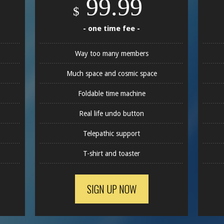
99.99
$
- one time fee -
Way too many members
Much space and cosmic space
Foldable time machine
Real life undo button
Telepathic support
T-shirt and toaster
SIGN UP NOW