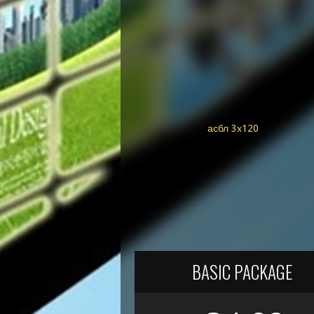
асбл 3х120
BASIC PACKAGE