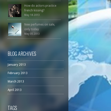
How do actors practice
french kissing?
May 18 2013
New perfumes on sale,
only today
May 05 2013
BLOG ARCHIVES
January 2013
February 2013
March 2013
April 2013
TAGS