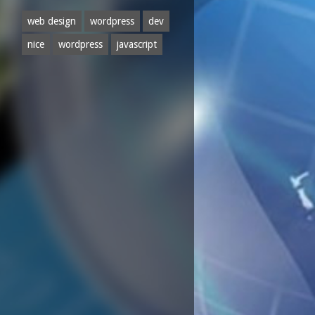
web design
wordpress
dev
nice
wordpress
javascript