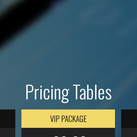
Pricing Tables
VIP PACKAGE