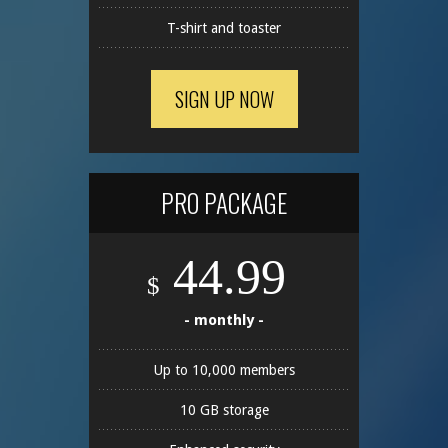
T-shirt and toaster
SIGN UP NOW
PRO PACKAGE
44.99
$
- monthly -
Up to 10,000 members
10 GB storage