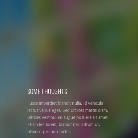
SOME THOUGHTS
Fusce imperdiet blandit nulla, id vehicula
lectus varius eget. Sed ultrices mattis diam,
ultrices vestibulum augue posuere sit amet.
Etiam leo lorem, blandit nec rutrum ut,
ullamcorper non tortor.