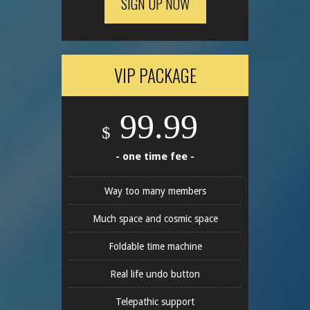
SIGN UP NOW
VIP PACKAGE
99.99
$
- one time fee -
Way too many members
Much space and cosmic space
Foldable time machine
Real life undo button
Telepathic support