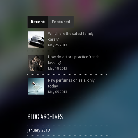
Recent
Featured
Which are the safest family
cars??
May 25 2013
How do actors practice french
kissing?
May 18 2013
New perfumes on sale, only
today
May 05 2013
BLOG ARCHIVES
January 2013