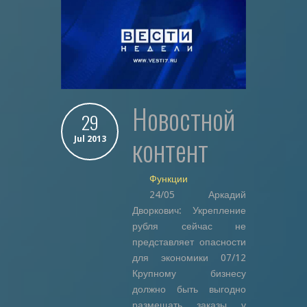
новостной
29
контент
Jul 2013
Функции
24/05 Аркадий
Дворкович: Укрепление
рубля сейчас не
представляет опасности
для экономики 07/12
Крупному бизнесу
должно быть выгодно
размещать заказы у